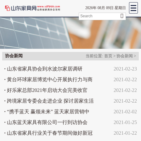
2026年 08月 09日 星期日
协会新闻
当前位置:
首页
>
协会新闻
>
·
山东省家具协会到水波尔家居调研
2021-02-23
·
黄台环球家居博览中心开展执行力与商
2021-02-22
务礼仪培训活动
·
好乐家总部2021年启动大会完美收官
2021-02-22
·
跨境家居专委会走进企业 探讨居家生活
2021-02-22
的艺术生态建设
·
“携手蓝天 赢领未来” 蓝天家居营销中
2021-02-02
心扶商、选商大会精英特训营圆满成功
·
山东蓝天家具有限公司一行到访协会
2021-01-25
·
山东省家具行业关于春节期间做好新冠
2021-01-22